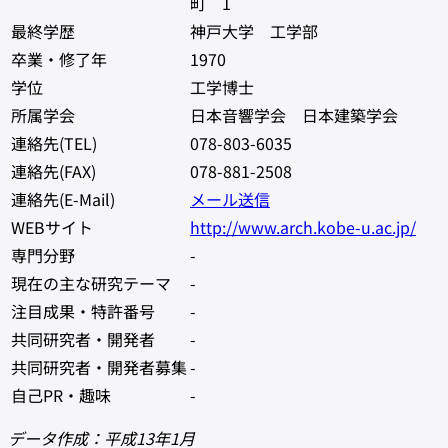
町 1
最終学歴
神戸大学 工学部
卒業・修了年
1970
学位
工学博士
所属学会
日本音響学会 日本建築学会
連絡先(TEL)
078-803-6035
連絡先(FAX)
078-881-2508
連絡先(E-Mail)
メール送信
WEBサイト
http://www.arch.kobe-u.ac.jp/
専門分野
-
現在の主な研究テーマ
-
注目成果・特許番号
-
共同研究者・開発者
-
共同研究者・開発者募集
-
自己PR・趣味
-
データ作成：平成13年1月