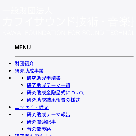
MENU
財団紹介
研究助成事業
研究助成申請書
研究助成テーマ一覧
研究助成金贈呈式について
研究助成結果報告の様式
エッセイ・論文
研究助成テーマ報告
研究関連記事
音の散歩路