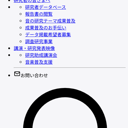
研究者の皆さまへ
研究者データベース
報告書の閲覧
音の研究テーマ成果普及
成果普及のお手伝い
データ掲載希望者募集
調査研究事業
講演・研究発表映像
研究助成講演会
音楽普及支援
お問い合わせ