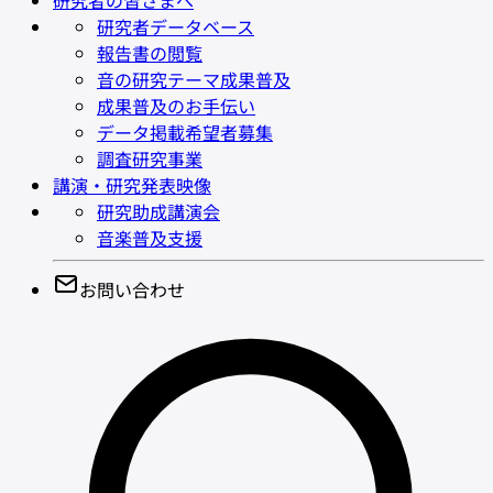
研究者の皆さまへ
研究者データベース
報告書の閲覧
音の研究テーマ成果普及
成果普及のお手伝い
データ掲載希望者募集
調査研究事業
講演・研究発表映像
研究助成講演会
音楽普及支援
お問い合わせ