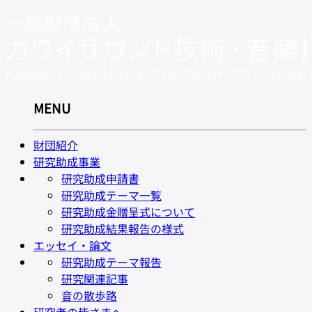
MENU
財団紹介
研究助成事業
研究助成申請書
研究助成テーマ一覧
研究助成金贈呈式について
研究助成結果報告の様式
エッセイ・論文
研究助成テーマ報告
研究関連記事
音の散歩路