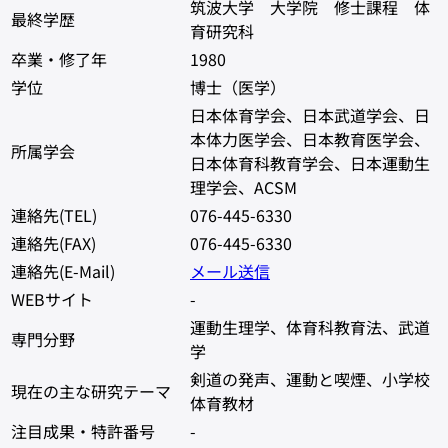
筑波大学 大学院 修士課程 体
最終学歴
育研究科
卒業・修了年
1980
学位
博士（医学）
日本体育学会、日本武道学会、日
本体力医学会、日本教育医学会、
所属学会
日本体育科教育学会、日本運動生
理学会、ACSM
連絡先(TEL)
076-445-6330
連絡先(FAX)
076-445-6330
連絡先(E-Mail)
メール送信
WEBサイト
-
運動生理学、体育科教育法、武道
専門分野
学
剣道の発声、運動と喫煙、小学校
現在の主な研究テーマ
体育教材
注目成果・特許番号
-