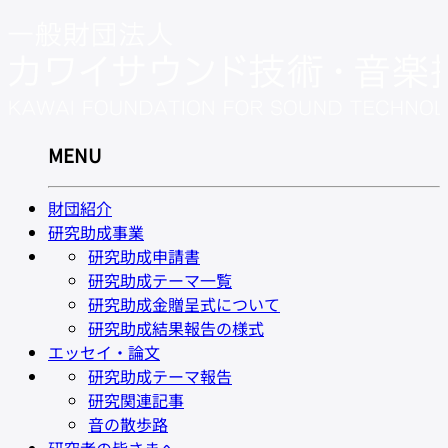
MENU
財団紹介
研究助成事業
研究助成申請書
研究助成テーマ一覧
研究助成金贈呈式について
研究助成結果報告の様式
エッセイ・論文
研究助成テーマ報告
研究関連記事
音の散歩路