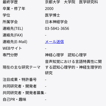
最終学歴
京都大学 大学院 医学研究科
卒業・修了年
2000
学位
医学博士
所属学会
日本神経学会
連絡先(TEL)
03-5841-3656
連絡先(FAX)
-
連絡先(E-Mail)
メール送信
WEBサイト
-
専門分野
神経心理学 認知心理学
音声知覚における言語特異性に関
現在の主な研究テーマ
する認知心理学的・神経生理学的
研究
注目成果・特許番号
-
共同研究者・開発者
-
共同研究者・開発者募集
-
自己PR・趣味
-