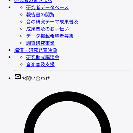
研究者の皆さまへ
研究者データベース
報告書の閲覧
音の研究テーマ成果普及
成果普及のお手伝い
データ掲載希望者募集
調査研究事業
講演・研究発表映像
研究助成講演会
音楽普及支援
お問い合わせ