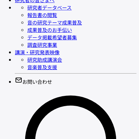
研究者の皆さまへ
研究者データベース
報告書の閲覧
音の研究テーマ成果普及
成果普及のお手伝い
データ掲載希望者募集
調査研究事業
講演・研究発表映像
研究助成講演会
音楽普及支援
お問い合わせ