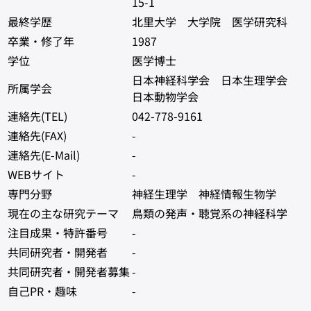
15-1
最終学歴
北里大学 大学院 医学研究科
卒業・修了年
1987
学位
医学博士
日本神経科学会 日本生理学会
所属学会
日本動物学会
連絡先(TEL)
042-778-9161
連絡先(FAX)
-
連絡先(E-Mail)
-
WEBサイト
-
専門分野
神経生理学 神経情報生物学
現在の主な研究テーマ
鳥類の発声・聴覚系の神経科学
注目成果・特許番号
-
共同研究者・開発者
-
共同研究者・開発者募集
-
自己PR・趣味
-