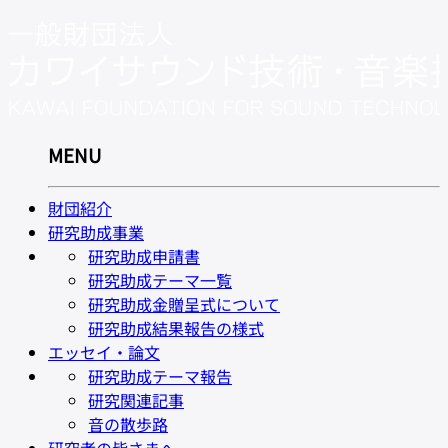
MENU
財団紹介
研究助成事業
研究助成申請書
研究助成テーマ一覧
研究助成金贈呈式について
研究助成結果報告の様式
エッセイ・論文
研究助成テーマ報告
研究関連記事
音の散歩路