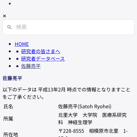
✕
HOME
研究者の皆さまへ
研究者データベース
佐藤亮平
佐藤亮平
以下のデータは 平成13年2月 時点での情報となりますこと
をご了承ください。
氏名
佐藤亮平(Satoh Ryohei)
北里大学 大学院 医療系研究
所属
科 神経生理学
〒228-8555 相模原市北里 1-
所在地