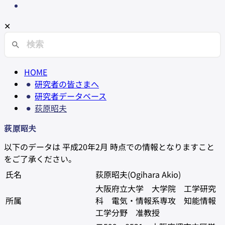
✕
HOME
研究者の皆さまへ
研究者データベース
荻原昭夫
荻原昭夫
以下のデータは 平成20年2月 時点での情報となりますこと
をご了承ください。
氏名
荻原昭夫(Ogihara Akio)
大阪府立大学 大学院 工学研究
所属
科 電気・情報系専攻 知能情報
工学分野 准教授