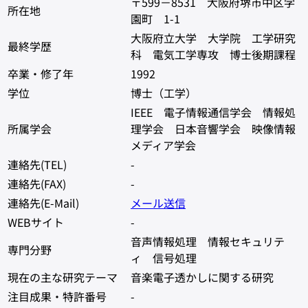
〒599－8531 大阪府堺市中区学
所在地
園町 1-1
大阪府立大学 大学院 工学研究
最終学歴
科 電気工学専攻 博士後期課程
卒業・修了年
1992
学位
博士（工学）
IEEE 電子情報通信学会 情報処
所属学会
理学会 日本音響学会 映像情報
メディア学会
連絡先(TEL)
-
連絡先(FAX)
-
連絡先(E-Mail)
メール送信
WEBサイト
-
音声情報処理 情報セキュリテ
専門分野
ィ 信号処理
現在の主な研究テーマ
音楽電子透かしに関する研究
注目成果・特許番号
-