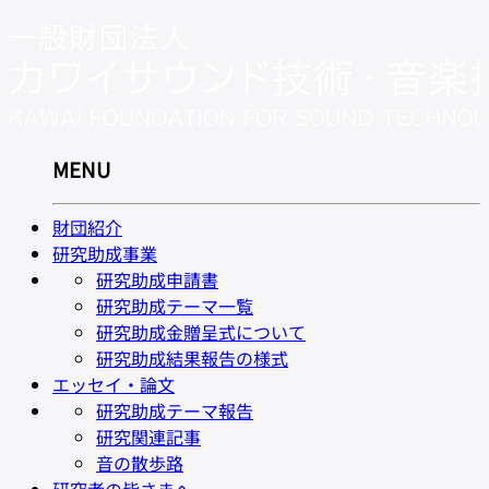
MENU
財団紹介
研究助成事業
研究助成申請書
研究助成テーマ一覧
研究助成金贈呈式について
研究助成結果報告の様式
エッセイ・論文
研究助成テーマ報告
研究関連記事
音の散歩路