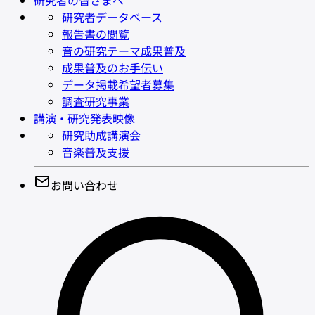
研究者の皆さまへ
研究者データベース
報告書の閲覧
音の研究テーマ成果普及
成果普及のお手伝い
データ掲載希望者募集
調査研究事業
講演・研究発表映像
研究助成講演会
音楽普及支援
お問い合わせ