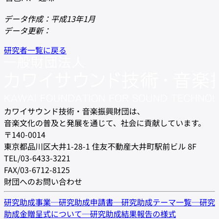
データ作成：平成13年1月
データ更新：
研究者一覧に戻る
カワイサウンド技術・音楽振興財団は、
音楽文化の普及と発展を通じて、社会に貢献しています。
〒140-0014
東京都品川区大井1-28-1 住友不動産大井町駅前ビル 8F
TEL/03-6433-3221
FAX/03-6712-8125
財団へのお問い合わせ
研究助成事業
─
研究助成申請書
─
研究助成テーマ一覧
─
研究
助成金贈呈式について
─
研究助成結果報告の様式