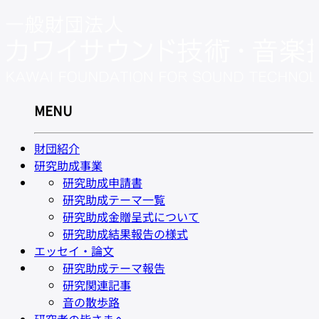
MENU
財団紹介
研究助成事業
研究助成申請書
研究助成テーマ一覧
研究助成金贈呈式について
研究助成結果報告の様式
エッセイ・論文
研究助成テーマ報告
研究関連記事
音の散歩路