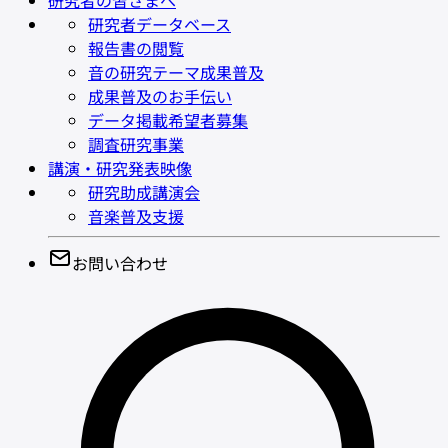
研究者の皆さまへ
研究者データベース
報告書の閲覧
音の研究テーマ成果普及
成果普及のお手伝い
データ掲載希望者募集
調査研究事業
講演・研究発表映像
研究助成講演会
音楽普及支援
お問い合わせ