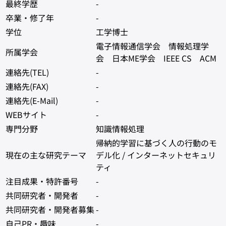
最終学歴
-
卒業・修了年
-
学位
工学博士
電子情報通信学会 情報処理学
所属学会
会 日本ME学会 IEEE CS ACM
連絡先(TEL)
-
連絡先(FAX)
-
連絡先(E-Mail)
-
WEBサイト
-
専門分野
知識情報処理
帰納的学習に基づく人の行動のモ
現在の主な研究テーマ
デル化 / インターネットセキュリ
ティ
注目成果・特許番号
-
共同研究者・開発者
-
共同研究者・開発者募集
-
自己PR・趣味
-