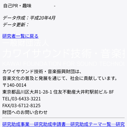
自己PR・趣味
-
データ作成：平成20年4月
データ更新：
研究者一覧に戻る
カワイサウンド技術・音楽振興財団は、
音楽文化の普及と発展を通じて、社会に貢献しています。
〒140-0014
東京都品川区大井1-28-1 住友不動産大井町駅前ビル 8F
TEL/03-6433-3221
FAX/03-6712-8125
財団へのお問い合わせ
研究助成事業
─
研究助成申請書
─
研究助成テーマ一覧
─
研究