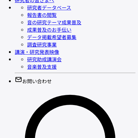
研究者の皆さまへ
研究者データベース
報告書の閲覧
音の研究テーマ成果普及
成果普及のお手伝い
データ掲載希望者募集
調査研究事業
講演・研究発表映像
研究助成講演会
音楽普及支援
お問い合わせ