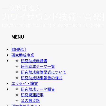
MENU
財団紹介
研究助成事業
研究助成申請書
研究助成テーマ一覧
研究助成金贈呈式について
研究助成結果報告の様式
エッセイ・論文
研究助成テーマ報告
研究関連記事
音の散歩路